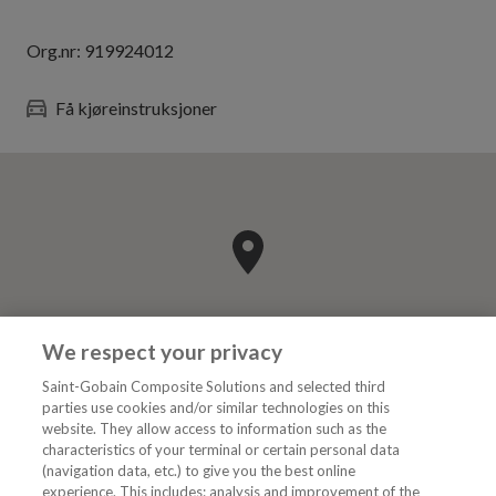
Org.nr:
919924012
Få kjøreinstruksjoner
We respect your privacy
Saint-Gobain Composite Solutions and selected third
parties use cookies and/or similar technologies on this
website. They allow access to information such as the
characteristics of your terminal or certain personal data
Kategorier
(navigation data, etc.) to give you the best online
experience. This includes: analysis and improvement of the