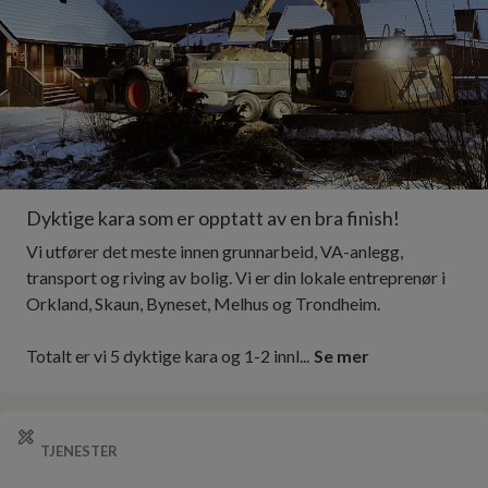
Dyktige kara som er opptatt av en bra finish!
Vi utfører det meste innen grunnarbeid, VA-anlegg,
transport og riving av bolig. Vi er din lokale entreprenør i
Orkland, Skaun, Byneset, Melhus og Trondheim.
Totalt er vi 5 dyktige kara og 1-2 innl...
Se mer
TJENESTER