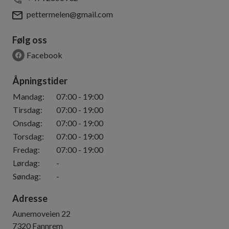
pettermelen@gmail.com
Følg oss
Facebook
Åpningstider
Mandag
:
07:00
-
19:00
Tirsdag
:
07:00
-
19:00
Onsdag
:
07:00
-
19:00
Torsdag
:
07:00
-
19:00
Fredag
:
07:00
-
19:00
Lørdag
:
-
Søndag
:
-
Adresse
Aunemoveien 22
7320
Fannrem