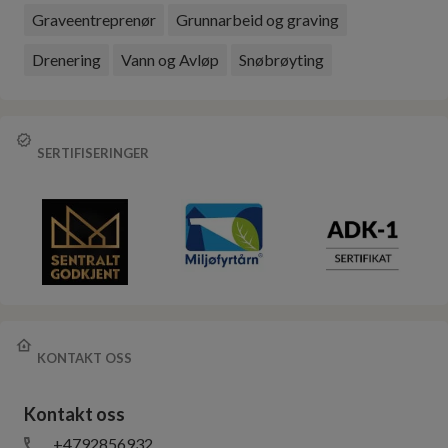
Graveentreprenør
Grunnarbeid og graving
Drenering
Vann og Avløp
Snøbrøyting
SERTIFISERINGER
KONTAKT OSS
Kontakt oss
+4792856932