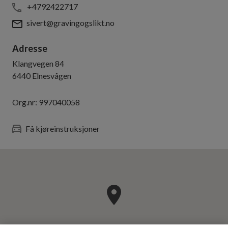
+4792422717
sivert@gravingogslikt.no
Adresse
Klangvegen 84
6440
Elnesvågen
Org.nr:
997040058
Få kjøreinstruksjoner