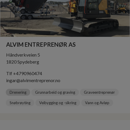
ALVIM ENTREPRENØR AS
Håndverkveien 5
1820 Spydeberg
Tlf +4790960474
ingar@alvimentreprenor.no
Drenering
Grunnarbeid og graving
Graveentreprenør
Snøbrøyting
Veibygging og -sikring
Vann og Avløp