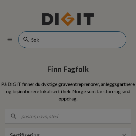
Finn Fagfolk
På DIGIT finner du dyktige graveentreprenører, anleggsgartnere
og brønnborere lokalisert i hele Norge som tar store og små
oppdrag.
Sertifisering