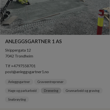
ANLEGGSGARTNER 1 AS
Skippergata 12
7042 Trondheim
Tlf +4797558701
post@anleggsgartner1.no
Anleggsgartner
Graveentreprenør
Hage og parkarbeid
Drenering
Grunnarbeid og graving
Snøbrøyting