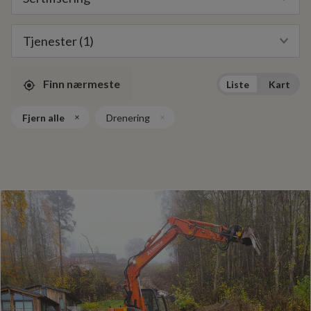
Tjenester (1)
Finn nærmeste
Liste
Kart
Fjern alle
Drenering