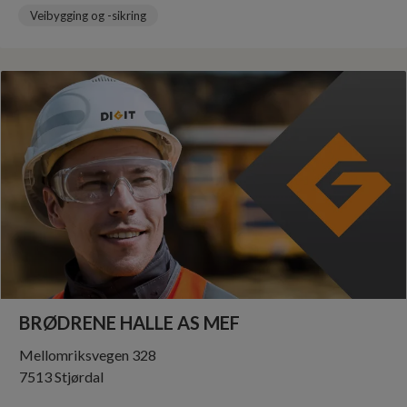
BLEIKTVEDT AS
Søre Øygardsvegen 262
3550 Gol