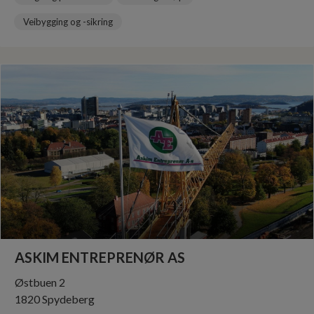
Veibygging og -sikring
ASKIM ENTREPRENØR AS
Østbuen 2
1820 Spydeberg