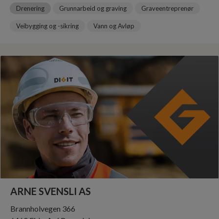
Drenering
Grunnarbeid og graving
Graveentreprenør
Veibygging og -sikring
Vann og Avløp
ARNE SVENSLI AS
Brannholvegen 366