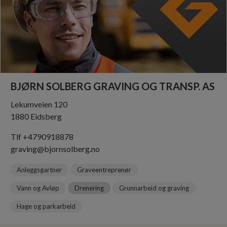
Anleggsgartner
Graveentreprenør
Vann og Avløp
Drenering
Grunnarbeid og graving
Snøbrøyting
Veibygging og -sikring
Hage og parkarbeid
BJØRN SOLBERG GRAVING OG TRANSP. AS