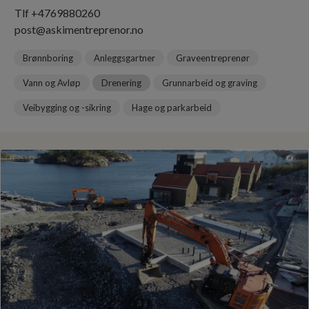
Tlf +4769880260
post@askimentreprenor.no
Brønnboring
Anleggsgartner
Graveentreprenør
Vann og Avløp
Drenering
Grunnarbeid og graving
Veibygging og -sikring
Hage og parkarbeid