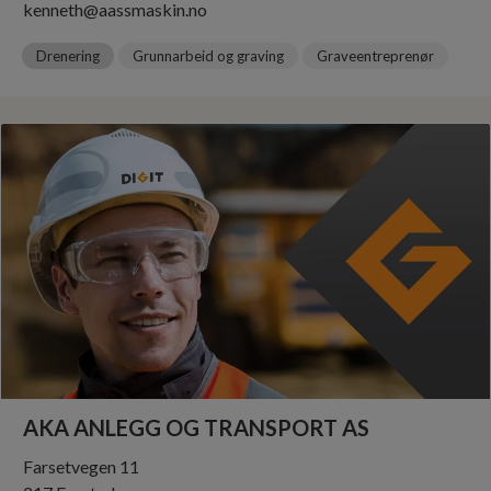
kenneth@aassmaskin.no
Drenering
Grunnarbeid og graving
Graveentreprenør
AKA ANLEGG OG TRANSPORT AS
Farsetvegen 11