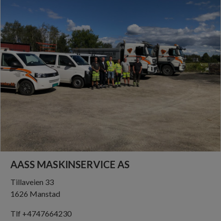
AASS MASKINSERVICE AS
Tillaveien 33
1626 Manstad
Tlf +4747664230