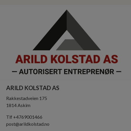
ARILD KOLSTAD AS
Rakkestadveien 175
1814 Askim
Tlf +4769001466
post@arildkolstad.no