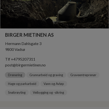
BIRGER MIETINEN AS
Hermann Dahlsgate 3
9800 Vadsø
Tlf +4795207311
post@birgermietinen.no
Drenering
Grunnarbeid og graving
Graveentreprenør
Hage og parkarbeid
Vann og Avløp
Snøbrøyting
Veibygging og -sikring