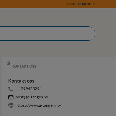
OM DIGIT
MEDLEM
KONTAKT OSS
Kontakt oss
+4799423294
post@a-tangen.no
https://www.a-tangen.no/