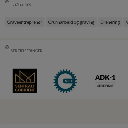
TJENESTER
Graveentreprenør
Grunnarbeid og graving
Drenering
V
SERTIFISERINGER