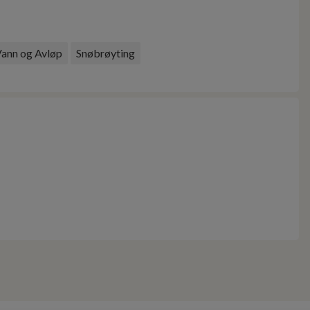
ann og Avløp
Snøbrøyting