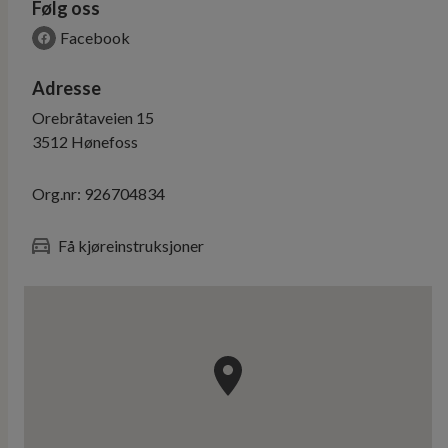
Følg oss
Facebook
Adresse
Orebråtaveien 15
3512
Hønefoss
Org.nr:
926704834
Få kjøreinstruksjoner