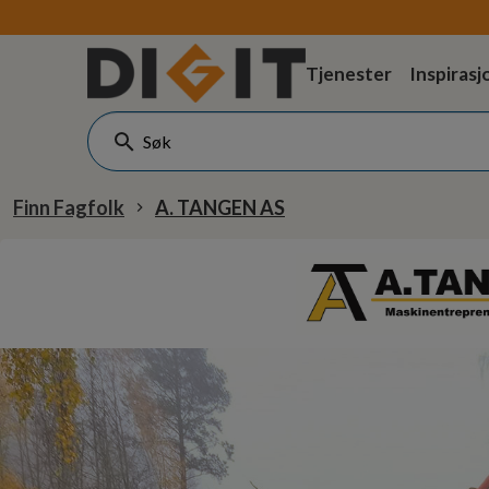
Tjenester
Inspirasj
Finn Fagfolk
A. TANGEN AS