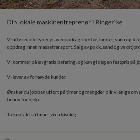
Din lokale maskinentreprenør i Ringerike.
Vi utfører alle typer graveoppdrag som hustomter, vann og klo
oppdrag innen massetransport. Salg av pukk, sand og vekstjord
Vi kommer på en gratis befaring, og kan gi deg en fastpris på j
Vi lever av fornøyde kunder.
Ønsker du jobben utført på timer og mengder blir vi enige om 
behov for hjelp.
Ta kontakt så finner vi en løsning.