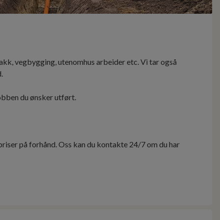
akk, vegbygging, utenomhus arbeider etc. Vi tar også
.
obben du ønsker utført.
priser på forhånd. Oss kan du kontakte 24/7 om du har