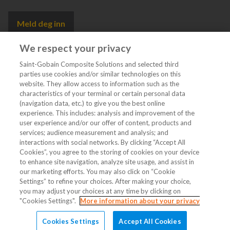
Meld deg inn
We respect your privacy
Saint-Gobain Composite Solutions and selected third
parties use cookies and/or similar technologies on this
website. They allow access to information such as the
characteristics of your terminal or certain personal data
Kategorier
(navigation data, etc.) to give you the best online
experience. This includes: analysis and improvement of the
user experience and/or our offer of content, products and
DIGIT
services; audience measurement and analysis; and
interactions with social networks. By clicking “Accept All
Cookies”, you agree to the storing of cookies on your device
to enhance site navigation, analyze site usage, and assist in
Følg oss
our marketing efforts. You may also click on “Cookie
Settings” to refine your choices. After making your choice,
you may adjust your choices at any time by clicking on
"Cookies Settings".
More information about your privacy
Cookies Settings
Accept All Cookies
© 2026 Brødrene Dahl. All Rights Reserved.