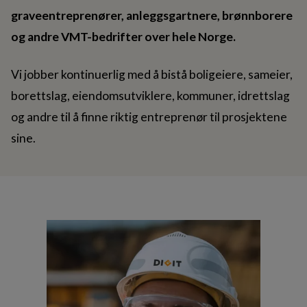
graveentreprenører, anleggsgartnere, brønnborere
og andre VMT-bedrifter over hele Norge.
Vi jobber kontinuerlig med å bistå boligeiere, sameier,
borettslag, eiendomsutviklere, kommuner, idrettslag
og andre til å finne riktig entreprenør til prosjektene
sine.