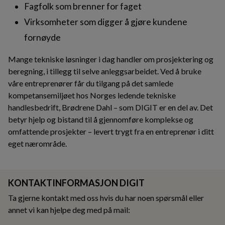
Fagfolk som brenner for faget
Virksomheter som digger å gjøre kundene
fornøyde
Mange tekniske løsninger i dag handler om prosjektering og
beregning, i tillegg til selve anleggsarbeidet. Ved å bruke
våre entreprenører får du tilgang på det samlede
kompetansemiljøet hos Norges ledende tekniske
handlesbedrift, Brødrene Dahl – som DIGIT er en del av. Det
betyr hjelp og bistand til å gjennomføre komplekse og
omfattende prosjekter – levert trygt fra en entreprenør i ditt
eget nærområde.
KONTAKTINFORMASJON DIGIT
Ta gjerne kontakt med oss hvis du har noen spørsmål eller
annet vi kan hjelpe deg med på mail: