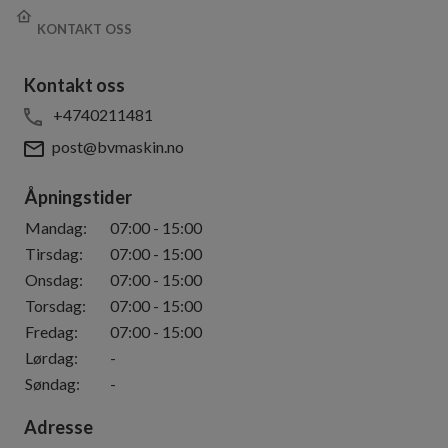
KONTAKT OSS
Kontakt oss
+4740211481
post@bvmaskin.no
Åpningstider
Mandag
:
07:00
-
15:00
Tirsdag
:
07:00
-
15:00
Onsdag
:
07:00
-
15:00
Torsdag
:
07:00
-
15:00
Fredag
:
07:00
-
15:00
Lørdag
:
-
Søndag
:
-
Adresse