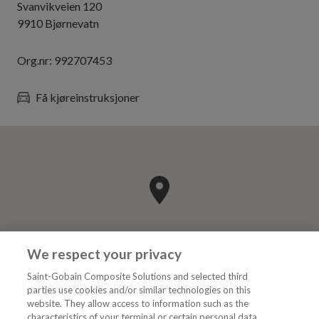
Svanvikveien 120
9910
Bjørnevatn
Org.nr:
992707453
Få kjøreinstruksjoner
We respect your privacy
Saint-Gobain Composite Solutions and selected third
parties use cookies and/or similar technologies on this
website. They allow access to information such as the
characteristics of your terminal or certain personal data