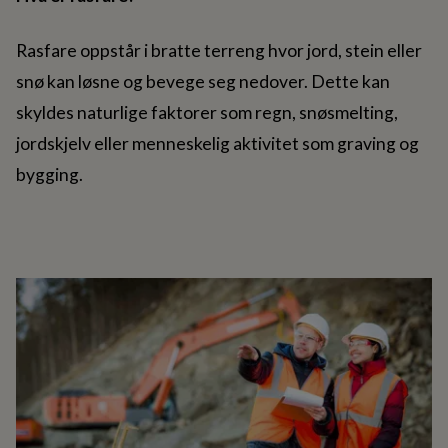
Rasfare oppstår i bratte terreng hvor jord, stein eller
snø kan løsne og bevege seg nedover. Dette kan
skyldes naturlige faktorer som regn, snøsmelting,
jordskjelv eller menneskelig aktivitet som graving og
bygging.