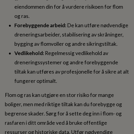
eiendommen din for å vurdere risikoen for flom
og ras.
Forebyggende arbeid:
De kan utføre nødvendige
dreneringsarbeider, stabilisering av skråninger,
bygging av flomvoller og andre sikringstiltak.
Vedlikehold:
Regelmessig vedlikehold av
dreneringssystemer og andre forebyggende
tiltak kan utføres av profesjonelle for å sikre at alt
fungerer optimalt.
Flom og ras kan utgjøre en stor risiko for mange
boliger, men med riktige tiltak kan du forebygge og
begrense skader. Sørg for å sette deg inn i flom- og
rasfaren i ditt område ved å bruke offentlige
ressurser og historiske data. Utfør nødvendige