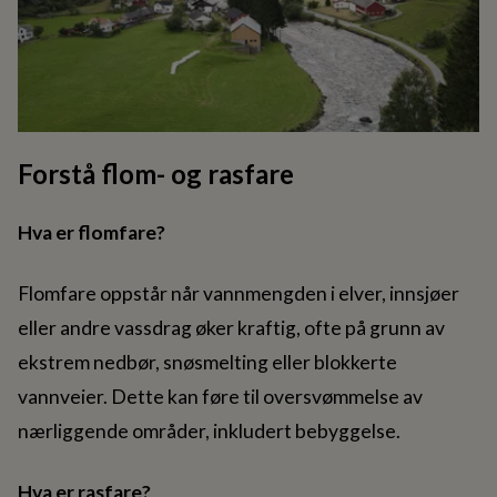
Forstå flom- og rasfare
Hva er flomfare?
Flomfare oppstår når vannmengden i elver, innsjøer
eller andre vassdrag øker kraftig, ofte på grunn av
ekstrem nedbør, snøsmelting eller blokkerte
vannveier. Dette kan føre til oversvømmelse av
nærliggende områder, inkludert bebyggelse.
Hva er rasfare?