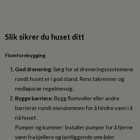
Slik sikrer du huset ditt
Flomforebygging
God drenering:
Sørg for at dreneringssystemene
rundt huset er i god stand. Rens takrenner og
nedløpsrør regelmessig.
Bygge barriere:
Bygg flomvoller eller andre
barrierer rundt eiendommen for å hindre vann i å
nå huset.
Pumper og kummer: Installer pumper for å fjerne
vann fra kjellere og lavtliggende områder.