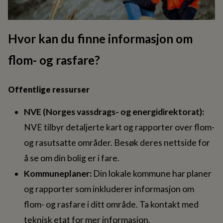
Hvor kan du finne informasjon om
flom- og rasfare?
Offentlige ressurser
NVE (Norges vassdrags- og energidirektorat):
NVE tilbyr detaljerte kart og rapporter over flom-
og rasutsatte områder. Besøk deres nettside for
å se om din bolig er i fare.
Kommuneplaner:
Din lokale kommune har planer
og rapporter som inkluderer informasjon om
flom- og rasfare i ditt område. Ta kontakt med
teknisk etat for mer informasjon.