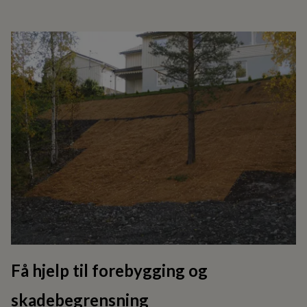
Få hjelp til forebygging og
skadebegrensning