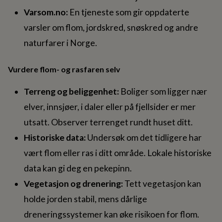
Varsom.no:
En tjeneste som gir oppdaterte
varsler om flom, jordskred, snøskred og andre
naturfarer i Norge.
Vurdere flom- og rasfaren selv
Terreng og beliggenhet:
Boliger som ligger nær
elver, innsjøer, i daler eller på fjellsider er mer
utsatt. Observer terrenget rundt huset ditt.
Historiske data:
Undersøk om det tidligere har
vært flom eller ras i ditt område. Lokale historiske
data kan gi deg en pekepinn.
Vegetasjon og drenering:
Tett vegetasjon kan
holde jorden stabil, mens dårlige
dreneringssystemer kan øke risikoen for flom.