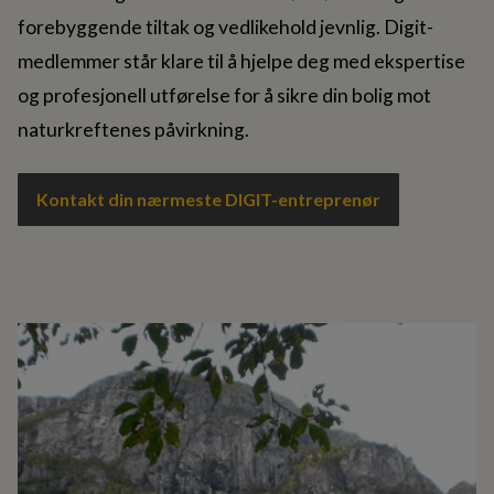
forebyggende tiltak og vedlikehold jevnlig. Digit-
medlemmer står klare til å hjelpe deg med ekspertise
og profesjonell utførelse for å sikre din bolig mot
naturkreftenes påvirkning.
Kontakt din nærmeste DIGIT-entreprenør