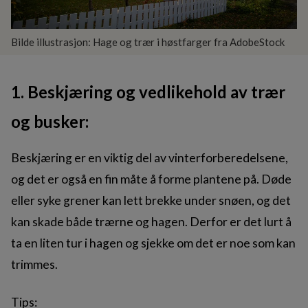
Bilde illustrasjon: Hage og trær i høstfarger fra AdobeStock
1. Beskjæring og vedlikehold av trær
og busker:
Beskjæring er en viktig del av vinterforberedelsene,
og det er også en fin måte å forme plantene på. Døde
eller syke grener kan lett brekke under snøen, og det
kan skade både trærne og hagen. Derfor er det lurt å
ta en liten tur i hagen og sjekke om det er noe som kan
trimmes.
Tips: