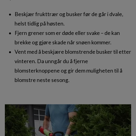
Beskjær frukttrær og busker før de går i dvale,
helst tidlig på høsten.
Fjern grener som er døde eller svake – de kan
brekke og gjøre skade når snøen kommer.
Vent med å beskjære blomstrende busker til etter
vinteren. Da unngår du å fjerne
blomsterknoppene og gir dem muligheten til å
blomstre neste sesong.