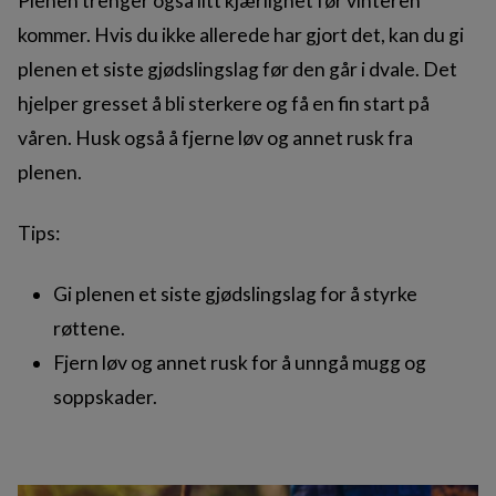
Plenen trenger også litt kjærlighet før vinteren
kommer. Hvis du ikke allerede har gjort det, kan du gi
plenen et siste gjødslingslag før den går i dvale. Det
hjelper gresset å bli sterkere og få en fin start på
våren. Husk også å fjerne løv og annet rusk fra
plenen.
Tips:
Gi plenen et siste gjødslingslag for å styrke
røttene.
Fjern løv og annet rusk for å unngå mugg og
soppskader.