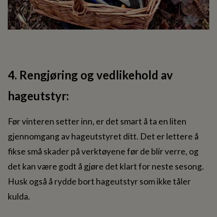
4. Rengjøring og vedlikehold av
hageutstyr:
Før vinteren setter inn, er det smart å ta en liten
gjennomgang av hageutstyret ditt. Det er lettere å
fikse små skader på verktøyene før de blir verre, og
det kan være godt å gjøre det klart for neste sesong.
Husk også å rydde bort hageutstyr som ikke tåler
kulda.