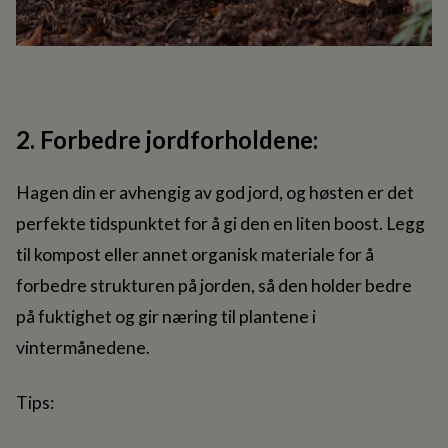
2. Forbedre jordforholdene:
Hagen din er avhengig av god jord, og høsten er det
perfekte tidspunktet for å gi den en liten boost. Legg
til kompost eller annet organisk materiale for å
forbedre strukturen på jorden, så den holder bedre
på fuktighet og gir næring til plantene i
vintermånedene.
Tips: