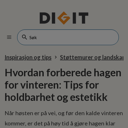
Inspirasjon og tips
Støttemurer og landskaps
Hvordan forberede hagen
for vinteren: Tips for
holdbarhet og estetikk
Når høsten er på vei, og før den kalde vinteren
kommer, er det på høy tid å gjøre hagen klar