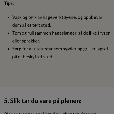
Tips:
Vask og tørk av hageverktøyene, og oppbevar
dem på et tørt sted.
Tøm og rull sammen hageslanger, så de ikke fryser
eller sprekker.
Sørg for at uteutstyr som møbler og grill er lagret
på et beskyttet sted.
5. Slik tar du vare på plenen: