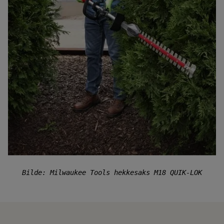
Bilde: Milwaukee Tools hekkesaks M18 QUIK-LOK