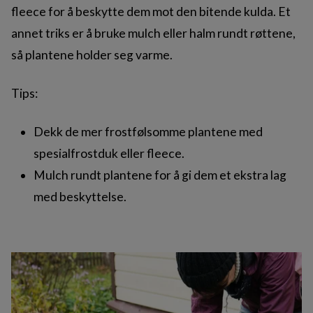
fleece for å beskytte dem mot den bitende kulda. Et
annet triks er å bruke mulch eller halm rundt røttene,
så plantene holder seg varme.
Tips:
Dekk de mer frostfølsomme plantene med
spesialfrostduk eller fleece.
Mulch rundt plantene for å gi dem et ekstra lag
med beskyttelse.