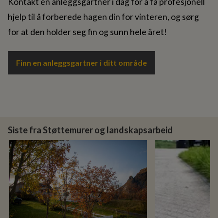
Kontakt en anleggsgartner i dag for å få profesjonell
hjelp til å forberede hagen din for vinteren, og sørg
for at den holder seg fin og sunn hele året!
Finn en anleggsgartner i ditt område
Siste fra Støttemurer og landskapsarbeid